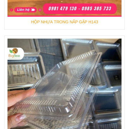
HỘP NHỰA TRONG NẮP GẬP H143