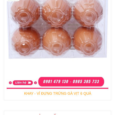
KHAY - VỈ ĐỰNG TRỨNG GÀ VỊT 6 QUẢ