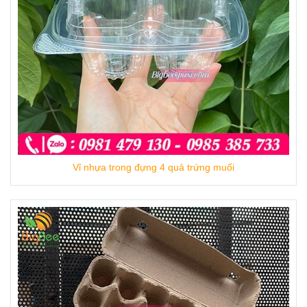
Vỉ nhựa trong đựng 4 quả trứng muối