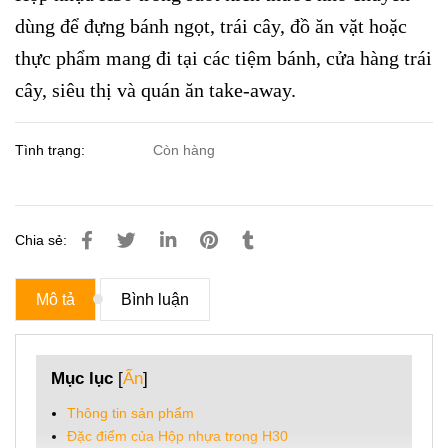
dùng để đựng bánh ngọt, trái cây, đồ ăn vặt hoặc
thực phẩm mang đi tại các tiệm bánh, cửa hàng trái
cây, siêu thị và quán ăn take-away.
Tình trạng:
Còn hàng
Chia sẻ:
Mô tả
Bình luận
Mục lục
[
Ẩn
]
Thông tin sản phẩm
Đặc điểm của Hộp nhựa trong H30