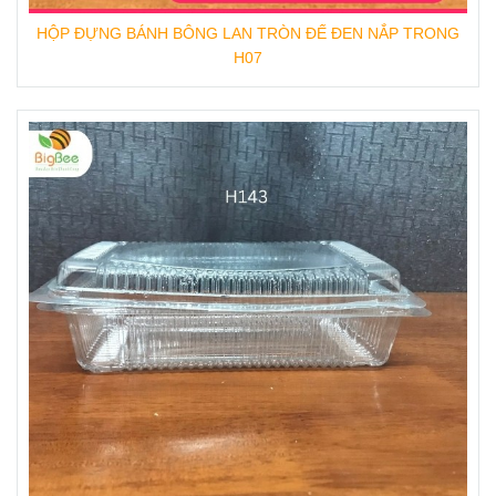
HỘP ĐỰNG BÁNH BÔNG LAN TRÒN ĐẾ ĐEN NẮP TRONG
H07