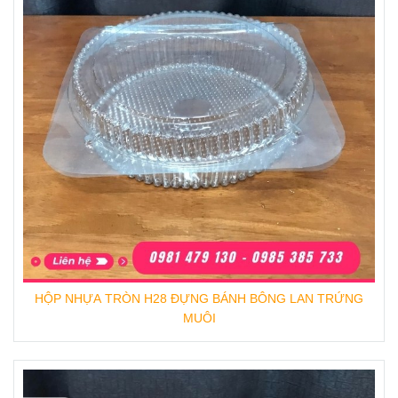
HỘP NHỰA TRÒN H28 ĐỰNG BÁNH BÔNG LAN TRỨNG
MUÔI