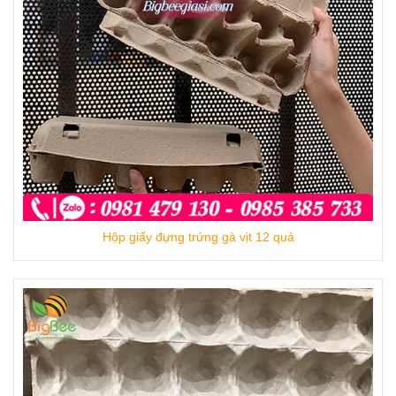
Hộp giấy đựng trứng gà vịt 12 quả