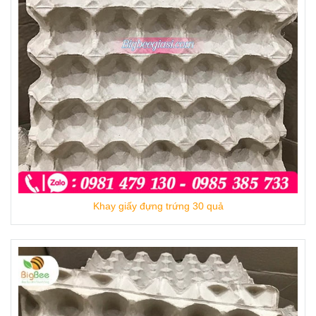
Khay giấy đựng trứng 30 quả