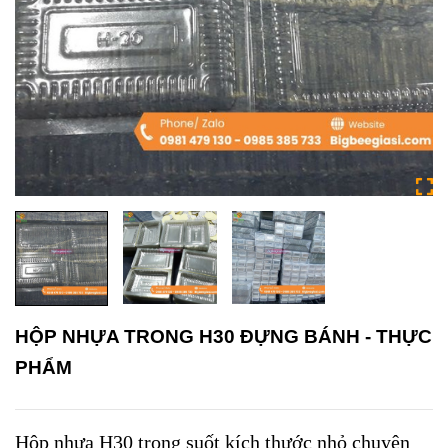
HỘP NHỰA TRONG H30 ĐỰNG BÁNH - THỰC
PHẨM
Hộp nhựa H30 trong suốt kích thước nhỏ chuyên