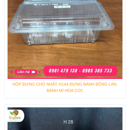
HỘP ĐỰNG CHỮ NHẬT H144 ĐỰNG BÁNH BÔNG LAN,
BÁNH MÌ HOA CÚC