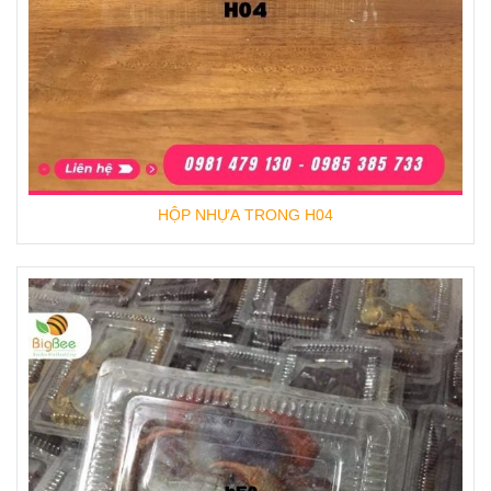
HỘP NHỰA TRONG H04