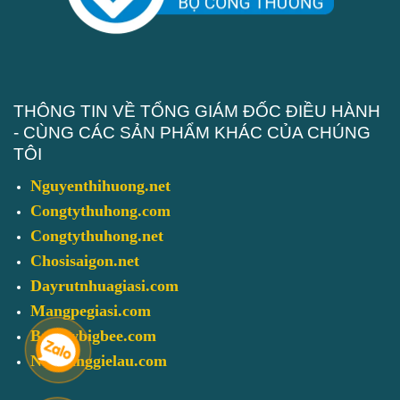
THÔNG TIN VỀ TỔNG GIÁM ĐỐC ĐIỀU HÀNH
- CÙNG CÁC SẢN PHẨM KHÁC CỦA CHÚNG
TÔI
Nguyenthihuong.net
Congtythuhong.com
Congtythuhong.net
Chosisaigon.net
Dayrutnhuagiasi.com
Mangpegiasi.com
Baotaybigbee.com
Nuhoanggielau.com