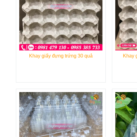
Khay giấy đựng trứng 30 quả
Khay g