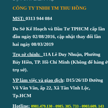
CÔNG TY TNHH TM THU HỒNG
MST:
0313 944 084
Do Sở Kế Hoạch và Đầu Tư TPHCM cấp lần
đầu ngày 02/08/2016, cập nhật thay đổi lần
hai ngày 08/03/2019
Trụ sở chính:
11A Lê Duy Nhuận, Phường
Bảy Hiền, TP. Hồ Chí Minh (Không để hàng ở
trụ sở).
VP làm việc và giao dịch
:
D15/26/1D Đường
Võ Văn Vân, ấp 22, Xã Tân Vĩnh Lộc,
Tp.HCM
Hotline
:
0981.479.130 - 0985. 385. 733 -
0903.609. 143