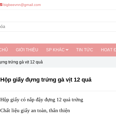
bigbeevnn@gmail.com
CHỦ
GIỚI THIỆU
SP KHÁC
TIN TỨC
HOẠT 
ựng trứng gà vịt 12 quả
Hộp giấy đựng trứng gà vịt 12 quả
Hộp giấy có nắp đậy đựng 12 quả trứng
Chất liệu giấy an toàn, thân thiện