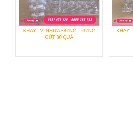
KHAY - VỈ NHỰA ĐỰNG TRỨNG
KHAY 
CÚT 30 QUẢ
Chiề