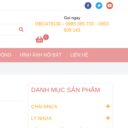
Gọi ngay
0981479130 – 0985 385 733 – 0903
609 143
0
ĐỘNG
HÌNH ẢNH NỔI BẬT
LIÊN HỆ
DANH MỤC SẢN PHẨM
CHAI NHỰA
LY NHỰA