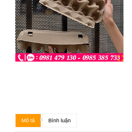
Mô tả
Bình luận