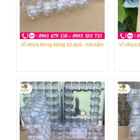
Vỉ nhựa đựng trứng 10 quả - nút bấm
Vỉ nhựa 
Hộp gi