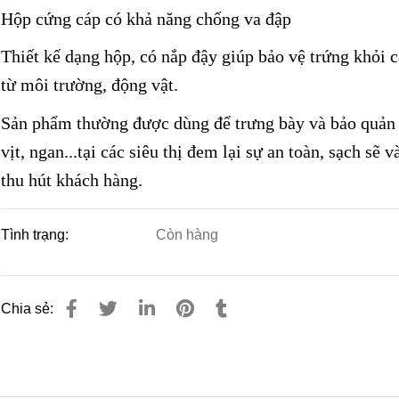
Hộp cứng cáp có khả năng chống va đập
Thiết kế dạng hộp, có nắp đậy giúp bảo vệ trứng khỏi c
từ môi trường, động vật.
Sản phẩm thường được dùng để trưng bày và bảo quản 
vịt, ngan...tại các siêu thị đem lại sự an toàn, sạch sẽ v
thu hút khách hàng.
Tình trạng:
Còn hàng
Chia sẻ: