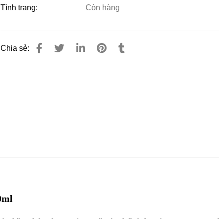
Tình trạng:
Còn hàng
Chia sẻ:
0ml