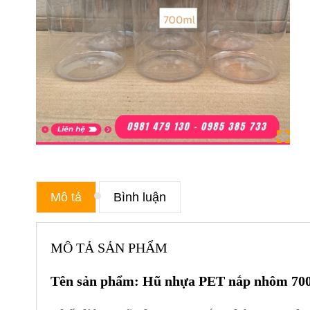
Mô tả
Bình luận
MÔ TẢ SẢN PHẨM
Tên sản phẩm: Hũ nhựa PET nắp nhôm 70