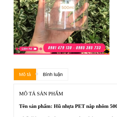
Mô tả
Bình luận
MÔ TẢ SẢN PHẨM
Tên sản phẩm: Hũ nhựa PET nắp nhôm 50