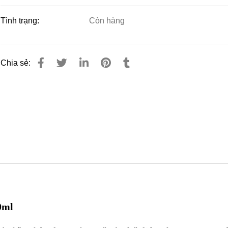
Tình trạng:
Còn hàng
Chia sẻ:
0ml