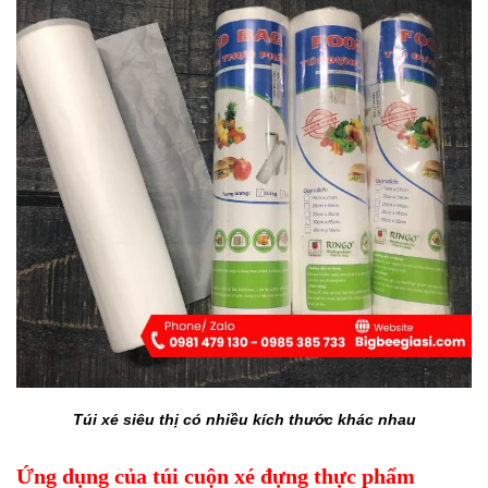
Túi xé siêu thị có nhiều kích thước khác nhau
Ứng dụng của túi cuộn xé đựng thực phẩm