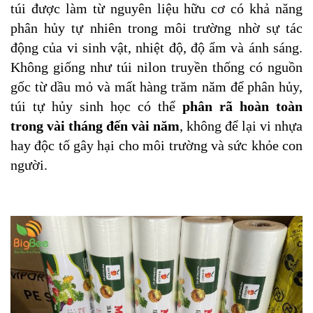
túi được làm từ nguyên liệu hữu cơ có khả năng
phân hủy tự nhiên trong môi trường nhờ sự tác
động của vi sinh vật, nhiệt độ, độ ẩm và ánh sáng.
Không giống như túi nilon truyền thống có nguồn
gốc từ dầu mỏ và mất hàng trăm năm để phân hủy,
túi tự hủy sinh học có thể
phân rã hoàn toàn
trong vài tháng đến vài năm
, không để lại vi nhựa
hay độc tố gây hại cho môi trường và sức khỏe con
người.