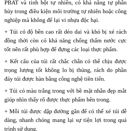
PBAT và tinh bột tự nhiên, có khả năng tự phân
hủy trong điều kiện môi trường tự nhiên hoặc công
nghiệp mà không để lại vi nhựa độc hại.
+ Túi có độ bền cao rất dẻo dai và khó bị xé rách
đồng thời còn có khả năng chống thấm nước cực
tốt nên rất phù hợp để đựng các loại thực phẩm.
+ Kết cấu của túi rất chắc chắn có thể chịu được
trọng lượng tốt không lo bị thủng, rách do phần
đáy túi được hàn bằng công nghệ tiên tiến.
+ Túi có màu trắng trong với bề mặt nhằn đẹp mắt
giúp nhìn thấy rõ được thực phẩm bên trong.
+ Mỗi túi được dập đường gân để có thể xé túi dễ
dàng, nhanh chóng mang lại sự tiện lợi trong quá
trình sử dụng.