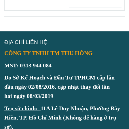
CHAI NHỰA ĐẸP
ĐỊA CHỈ LIÊN HỆ
CÔNG TY TNHH TM THU HỒNG
MST:
0313 944 084
Do Sở Kế Hoạch và Đầu Tư TPHCM cấp lần
đầu ngày 02/08/2016, cập nhật thay đổi lần
hai ngày 08/03/2019
Trụ sở chính:
11A Lê Duy Nhuận, Phường Bảy
Hiền, TP. Hồ Chí Minh (Không để hàng ở trụ
sở).