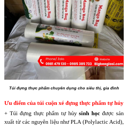
Túi đựng thực phẩm chuyên dụng cho siêu thị, gia đình
Ưu điểm của túi cuộn xé đựng thực phẩm tự hủy
+ Túi đựng thực phẩm tự hủy
sinh học
được sản
xuất từ các nguyên liệu như PLA (Polylactic Acid),