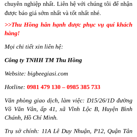
chuyên nghiệp nhất. Liên hệ với chúng tôi để nhận
được báo giá sớm nhất và tốt nhất nhé.
>>Thu Hồng hân hạnh được phục vụ quí khách
hàng!
Mọi chi tiết xin liên hệ:
Công ty TNHH TM Thu Hồng
Website: bigbeegiasi.com
Hotline:
0981 479 130 – 0985 385 733
Văn phòng giao dịch, làm việc: D15/26/1D đường
Võ Văn Vân, ấp 41, xã Vĩnh Lộc B, Huyện Bình
Chánh, Hồ Chí Minh.
Trụ sở chính: 11A Lê Duy Nhuận, P12, Quận Tân