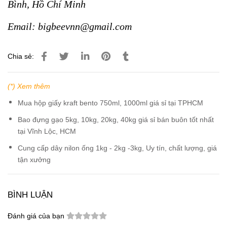
Bình, Hồ Chí Minh
Email: bigbeevnn@gmail.com
Chia sẻ:
(*) Xem thêm
Mua hộp giấy kraft bento 750ml, 1000ml giá sỉ tại TPHCM
Bao đựng gạo 5kg, 10kg, 20kg, 40kg giá sỉ bán buôn tốt nhất
tại Vĩnh Lộc, HCM
Cung cấp dây nilon ống 1kg - 2kg -3kg, Uy tín, chất lượng, giá
tận xưởng
BÌNH LUẬN
Đánh giá của bạn