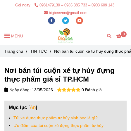
Gọi ngay
0981479130 – 0985 385 733 – 0903 609 143
bigbeevnn@gmail.com
0
MENU
Trang chủ
/
TIN TỨC
/
Nơi bán túi cuộn xé tự hủy đựng thực ph
Nơi bán túi cuộn xé tự hủy đựng
thực phẩm giá sỉ TP.HCM
Ngày đăng:
13/05/2026
0 Đánh giá
Mục lục
[
Ẩn
]
Túi xé đựng thực phẩm tự hủy sinh học là gì?
Ưu điểm của túi cuộn xé đựng thực phẩm tự hủy