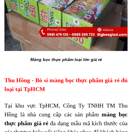
Màng bọc thực phẩm loại lớn giá rẻ
Thu Hồng - Bỏ sỉ màng bọc thực phẩm giá rẻ đủ
loại tại TpHCM
Tại khu vực TpHCM, Công Ty TNHH TM
Thu
Hồng
là nhà
cung cấp các sản phẩm
màng bọc
thực phẩm
giá rẻ
đa dạng mẫu mã kích thước
của