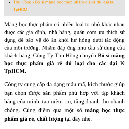
Thu Hồng - Bỏ sỉ màng bọc thực phẩm giá rẻ đủ loại tại
TpHCM
Màng bọc thực phẩm
có nhiều loại to nhỏ khác nhau
được
các
gia đình, nhà hàng, quán cơm ưu thích sử
dụng để bảo vệ đồ ăn khỏi hư hỏng dưới tác động
của môi trường.
Nhằm đáp ứng nhu cầu sử dụng của
khách hàng, Công Ty Thu Hồng chuyên
Bỏ sỉ màng
bọc thực phẩm giá rẻ đủ loại cho các đại lý
TpHCM.
Công ty
cung cấp
đ
a dạng mẫu mã, kích thước giúp
bạn chọn được sản phẩm phù hợp với tập khách
hàng của mình, tạo niềm tin, tăng doanh thu nhanh
chóng. Cùng điểm qua một số
màng bọc thực
phẩm giá rẻ, chất lượng
tại đây nhé.