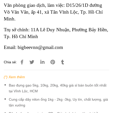
Văn phòng giao dịch, làm việc: D15/26/1D đường
Võ Văn Vân, ấp 41, xã Tân Vĩnh Lộc, Tp. Hồ Chí
Minh.
Trụ sở chính: 11A Lê Duy Nhuận, Phường Bảy Hiền,
Tp. Hồ Chí Minh
Email: bigbeevnn@gmail.com
Chia sẻ:
(*) Xem thêm
Bao đựng gạo 5kg, 10kg, 20kg, 40kg giá sỉ bán buôn tốt nhất
tại Vĩnh Lộc, HCM
Cung cấp dây nilon ống 1kg - 2kg -3kg, Uy tín, chất lượng, giá
tận xưởng