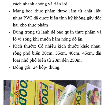
cách nhanh chóng và tiện lợi.
Màng bọc thực phẩm được làm từ chất liệu
nhựa PVC đã được biến tính kỹ không gây độc
hại cho thực phẩm
Dùng
trong tủ lạnh
để bảo quản thực phẩm
và
lò vi sóng
khi muốn
hâm nóng đồ ăn.
Kích thước: Có nhiều kích thước khác nhau,
rộng phổ biến 30cm, 35cm, 40cm, 45cm, dài
loại nhỏ phổ biến từ 20m đến 250m.
Đóng gói:
24
hộp
/ thùng.