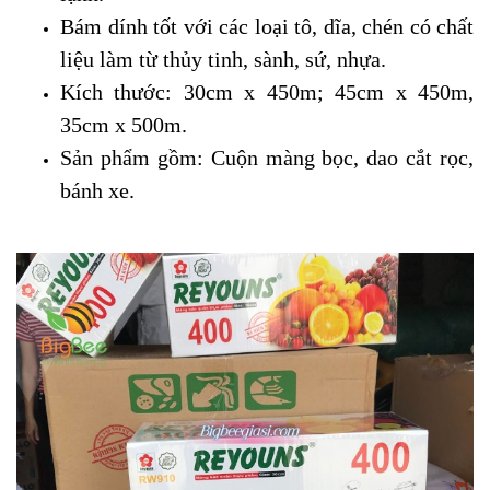
Bám dính tốt với các loại tô, dĩa, chén có chất
liệu làm từ thủy tinh, sành, sứ, nhựa.
Kích thước: 30cm x 450m; 45cm x 450m
,
35cm x 500m
.
Sản phẩm gồm: Cuộn màng bọc, dao cắt rọc,
bánh xe.