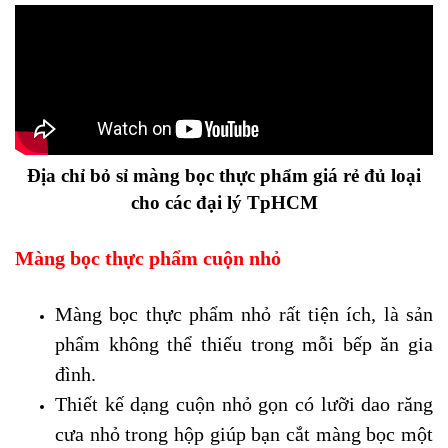
Địa chỉ bỏ sỉ màng bọc thực phẩm giá rẻ đủ loại
cho các đại lý TpHCM
Màng bọc thực phẩm cuộn nhỏ
Màng bọc thực phẩm nhỏ rất tiện ích, là sản
phẩm không thể thiếu trong mỗi bếp ăn gia
đình.
T
hiết kế dạng cuộn nhỏ gọn
có
lưỡi dao
răng
cưa
nhỏ trong hộp giúp bạn cắt màng bọc một