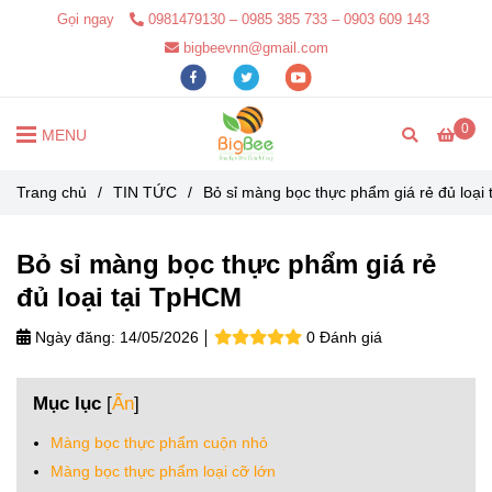
Gọi ngay
0981479130 – 0985 385 733 – 0903 609 143
bigbeevnn@gmail.com
0
MENU
Trang chủ
/
TIN TỨC
/
Bỏ sỉ màng bọc thực phẩm giá rẻ đủ loại
Bỏ sỉ màng bọc thực phẩm giá rẻ
đủ loại tại TpHCM
Ngày đăng:
14/05/2026
0 Đánh giá
Mục lục
[
Ẩn
]
Màng bọc thực phẩm cuộn nhỏ
Màng bọc thực phẩm loại cỡ lớn