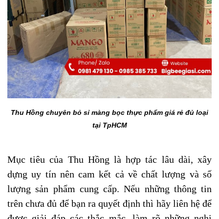
Thu Hồng chuyên bỏ sỉ màng bọc thực phẩm giá rẻ đủ loại
tại TpHCM
Mục tiêu của Thu Hồng là hợp tác lâu dài, xây
dựng uy tín nên cam kết cả về chất lượng và số
lượng sản phẩm cung cấp. Nếu những thông tin
trên chưa đủ để bạn ra quyết định thì hãy liên hệ để
được giải đáp các thắc mắc, làm rõ những nghi