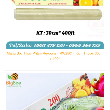
Màng Bọc Thực Phẩm Reyouns ( RW250) - Kích Thước 30cm
x 400ft