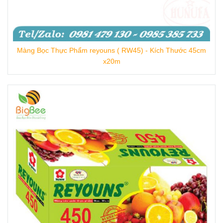
Màng Bọc Thực Phẩm reyouns ( RW45) - Kích Thước 45cm
x20m