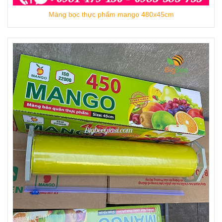
Màng bọc thực phẩm mango 480x45cm