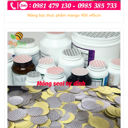
Màng bọc thực phẩm mango 450 x45cm