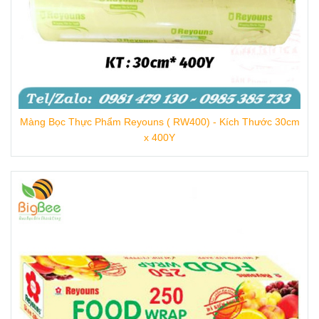
Màng Bọc Thực Phẩm Reyouns ( RW400) - Kích Thước 30cm
x 400Y