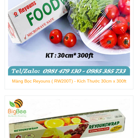
Màng Bọc Reyouns ( RW200T) - Kích Thước 30cm x 300ft