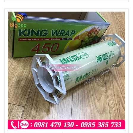
Email: bigbeevnn@gmail.com