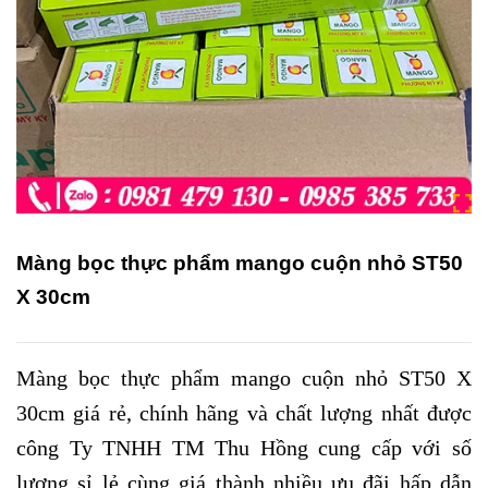
Màng bọc thực phẩm mango cuộn nhỏ ST50
X 30cm
Màng bọc thực phẩm mango cuộn nhỏ ST50 X
30cm giá rẻ, chính hãng và chất lượng nhất được
công Ty TNHH TM Thu Hồng cung cấp với số
lượng sỉ lẻ cùng giá thành nhiều ưu đãi hấp dẫn