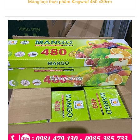
Màng bọc thực phẩm Kingwraf 450 x30cm