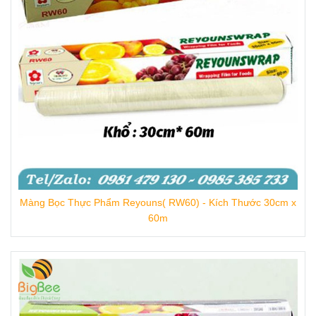
Màng Bọc Thực Phẩm Reyouns( RW60) - Kích Thước 30cm x
60m