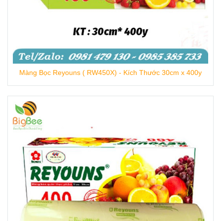
Màng Bọc Reyouns ( RW450X) - Kích Thước 30cm x 400y