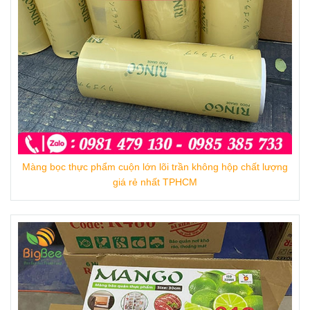
Màng bọc thực phẩm mango ST50X30 cm thùng 24
hộp
Màng bọc thực phẩm cuộn lớn lõi trần không hộp chất lượng
giá rẻ nhất TPHCM