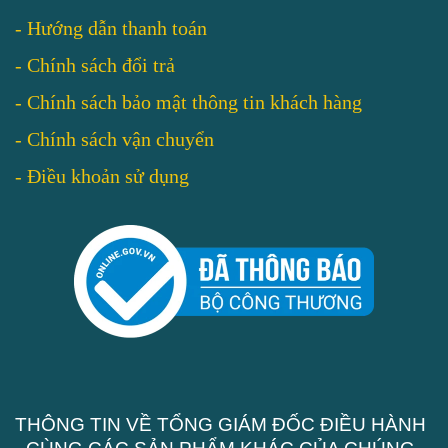
-
Hướng dẫn thanh toán
-
Chính sách đổi trả
-
Chính sách bảo mật thông tin khách hàng
-
Chính sách vận chuyển
-
Điều khoản sử dụng
THÔNG TIN VỀ TỔNG GIÁM ĐỐC ĐIỀU HÀNH
- CÙNG CÁC SẢN PHẨM KHÁC CỦA CHÚNG