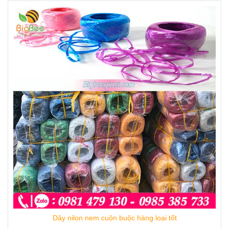
Dây nilon nem cuộn buộc hàng loại tốt