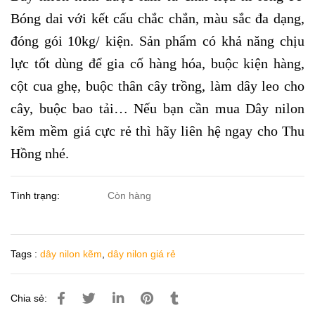
Bóng dai với kết cấu chắc chắn, màu sắc đa dạng,
đóng gói 10kg/ kiện. Sản phẩm có khả năng chịu
lực tốt dùng để gia cố hàng hóa, buộc kiện hàng,
cột cua ghẹ, buộc thân cây trồng, làm dây leo cho
cây, buộc bao tải… Nếu bạn cần mua Dây nilon
kẽm mềm giá cực rẻ thì hãy liên hệ ngay cho Thu
Hồng nhé.
Tình trạng:
Còn hàng
Tags :
dây nilon kẽm
,
dây nilon giá rẻ
Chia sẻ: