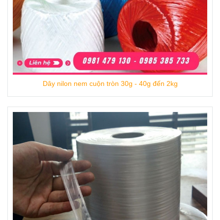
Dây nilon nem cuộn tròn 30g - 40g đến 2kg