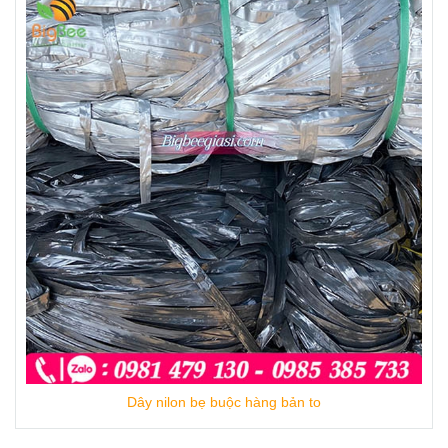
Dây nilon bẹ buộc hàng bản to