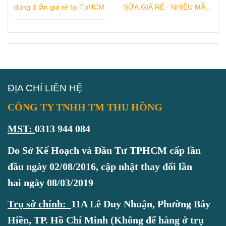
dùng 1 lần giá rẻ tại TpHCM
SỮA GIÁ RẺ - NHIỀU MẪU
CHAI NHỰA ĐẸP
ĐỊA CHỈ LIÊN HỆ
CÔNG TY TNHH TM THU HỒNG
MST:
0313 944 084
Do Sở Kế Hoạch và Đầu Tư TPHCM cấp lần
đầu ngày 02/08/2016, cập nhật thay đổi lần
hai ngày 08/03/2019
Trụ sở chính:
11A Lê Duy Nhuận, Phường Bảy
Hiền, TP. Hồ Chí Minh (Không để hàng ở trụ