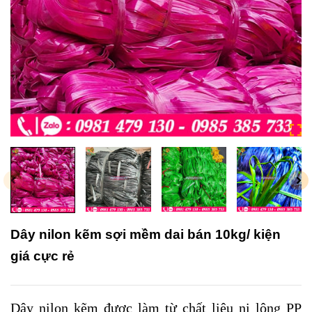
Dây nilon kẽm sợi mềm dai bán 10kg/ kiện
giá cực rẻ
Dây nilon kẽm được làm từ chất liệu ni lông PP